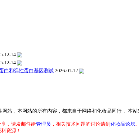
5-12-14
5-12-14
型胶原蛋白和弹性蛋白基因测试
2026-01-12
性网站，本网站的所有内容，都来自于网络和化妆品同行， 本
分享，请发邮件给
管理员
，相关技术问题的讨论请到
化妆品论坛
资料资源！