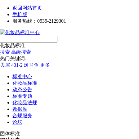
返回网站首页
手机版
服务热线：0535-2129301
化妆品标准
搜索
高级搜索
热门关键词:
去屑
431-2
斑马鱼
更多
标准中心
化妆品标准
动态公告
标准专题
化妆品法规
数据库
合规服务
论坛
团体标准