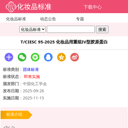
下载中心
化妆品标准
动态公告
专题
T/CIESC 95-2025 化妆品用重组IV型胶原蛋白
标准类别
：
团体标准
标准状态
：
即将实施
颁发部门
：中国化工学会
发布日期
：2025-09-26
实施日期
：2025-11-15
标准介绍
<br />