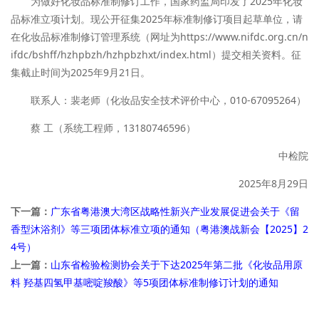
为做好化妆品标准制修订工作，国家药监局印发了2025年化妆
品标准立项计划。现公开征集2025年标准制修订项目起草单位，请
在化妆品标准制修订管理系统（网址为https://www.nifdc.org.cn/n
ifdc/bshff/hzhpbzh/hzhpbzhxt/index.html）提交相关资料。征
集截止时间为2025年9月21日。
联系人：裴老师（化妆品安全技术评价中心，010-67095264）
蔡 工（系统工程师，13180746596）
中检院
2025年8月29日
下一篇：
广东省粤港澳大湾区战略性新兴产业发展促进会关于《留
香型沐浴剂》等三项团体标准立项的通知（粤港澳战新会【2025】2
4号）
上一篇：
山东省检验检测协会关于下达2025年第二批《化妆品用原
料 羟基四氢甲基嘧啶羧酸》等5项团体标准制修订计划的通知