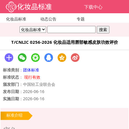
下载中心
化妆品标准
动态公告
专题
T/CNLIC 0256-2026 化妆品适用唇部敏感皮肤功效评价
标准类别
：
团体标准
标准状态
：
现行有效
颁发部门
：中国轻工业联合会
发布日期
：2026-06-16
实施日期
：2026-06-16
标准介绍
<br />