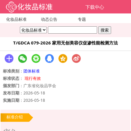
下载中心
化妆品标准
动态公告
专题
T/GDCA 079-2026 家用无创美容仪促渗性能检测方法
标准类别
：
团体标准
标准状态
：
现行有效
颁发部门
：广东省化妆品学会
发布日期
：2026-05-18
实施日期
：2026-05-18
标准介绍
<br />