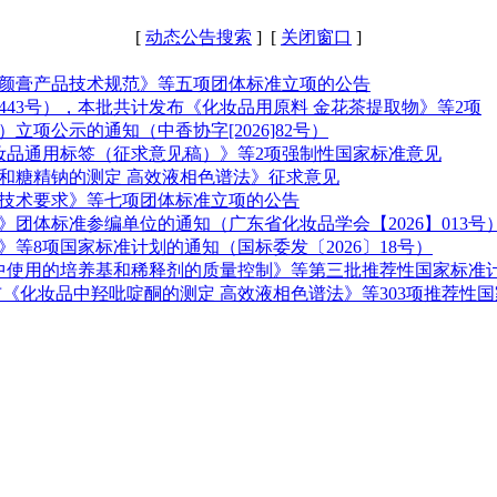
[
动态公告搜索
] [
关闭窗口
]
颜膏产品技术规范》等五项团体标准立项的公告
第443号），本批共计发布《化妆品用原料 金花茶提取物》等2项
立项公示的通知（中香协字[2026]82号）
妆品通用标签（征求意见稿）》等2项强制性国家标准意见
和糖精钠的测定 高效液相色谱法》征求意见
技术要求》等七项团体标准立项的公告
团体标准参编单位的通知（广东省化妆品学会【2026】013号
等8项国家标准计划的通知（国标委发〔2026〕18号）
准中使用的培养基和稀释剂的质量控制》等第三批推荐性国家标准计
化妆品中羟吡啶酮的测定 高效液相色谱法》等303项推荐性国家