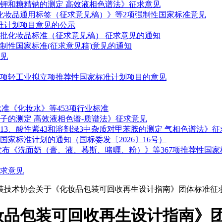
钾和糖精钠的测定 高效液相色谱法》征求意见
化妆品通用标签（征求意见稿）》等2项强制性国家标准意见
准计划项目意见的公示
二批化妆品标准（征求意见稿） 征求意见的通知
制性国家标准(征求意见稿)意见的通知
见
9项轻工业拟立项推荐性国家标准计划项目的意见
批准《化妆水》等453项行业标准
子的测定 高效液相色谱-质谱法》征求意见
3、酸性紫43和溶剂绿3中杂质对甲苯胺的测定 气相色谱法》征
家标准计划的通知（国标委发〔2026〕16号）
布《洗面奶（膏、液、慕斯、啫喱、粉）》等367项推荐性国家标
求意见
包装技术协会关于《化妆品包装可回收再生设计指南》团体标准征
妆品包装可回收再生设计指南》