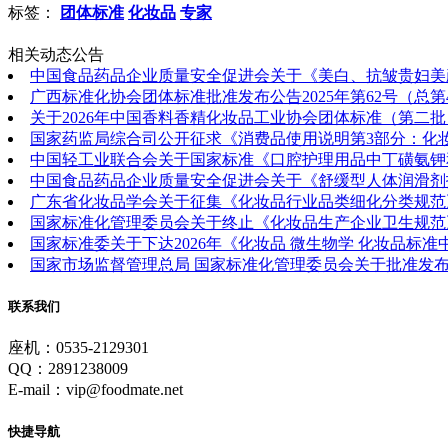
标签：
团体标准
化妆品
专家
相关动态公告
中国食品药品企业质量安全促进会关于《美白、抗皱贵妇美
广西标准化协会团体标准批准发布公告2025年第62号（总
关于2026年中国香料香精化妆品工业协会团体标准（第二批）
国家药监局综合司公开征求《消费品使用说明第3部分：化
中国轻工业联合会关于国家标准《口腔护理用品中丁磺氨钾
中国食品药品企业质量安全促进会关于《舒缓型人体润滑剂
广东省化妆品学会关于征集《化妆品行业品类细化分类规范》
国家标准化管理委员会关于终止《化妆品生产企业卫生规范》
国家标准委关于下达2026年《化妆品 微生物学 化妆品标
国家市场监督管理总局 国家标准化管理委员会关于批准发布《
联系我们
座机：0535-2129301
QQ：2891238009
E-mail：vip@foodmate.net
快捷导航