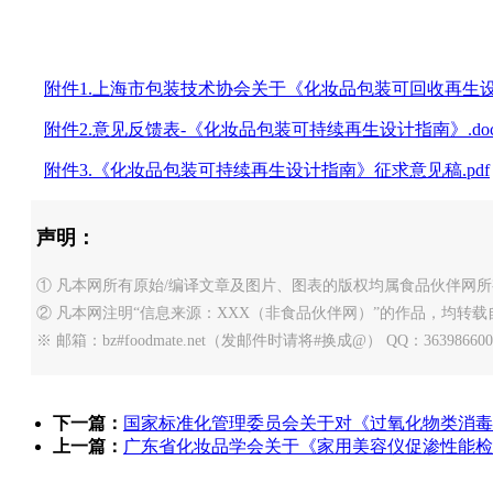
附件1.上海市包装技术协会关于《化妆品包装可回收再生设
附件2.意见反馈表-《化妆品包装可持续再生设计指南》.doc
附件3.《化妆品包装可持续再生设计指南》征求意见稿.pdf
声明：
① 凡本网所有原始/编译文章及图片、图表的版权均属食品伙伴网所
② 凡本网注明“信息来源：XXX（非食品伙伴网）”的作品，均
※ 邮箱：bz#foodmate.net（发邮件时请将#换成@） QQ：363986600
下一篇：
国家标准化管理委员会关于对《过氧化物类消毒
上一篇：
广东省化妆品学会关于《家用美容仪促渗性能检