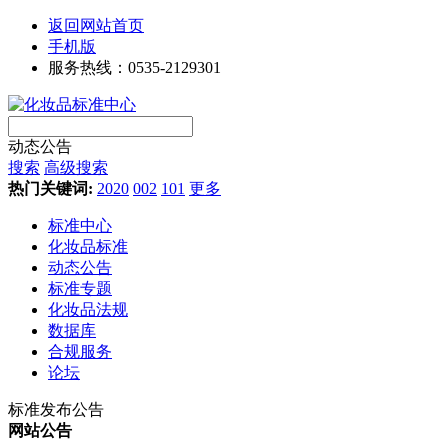
返回网站首页
手机版
服务热线：0535-2129301
动态公告
搜索
高级搜索
热门关键词:
2020
002
101
更多
标准中心
化妆品标准
动态公告
标准专题
化妆品法规
数据库
合规服务
论坛
标准发布公告
网站公告