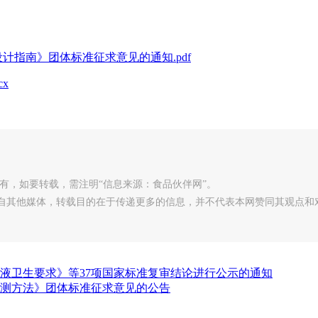
计指南》团体标准征求意见的通知.pdf
x
有，如要转载，需注明“信息来源：食品伙伴网”。
转载自其他媒体，转载目的在于传递更多的信息，并不代表本网赞同其观点和
液卫生要求》等37项国家标准复审结论进行公示的通知
测方法》团体标准征求意见的公告