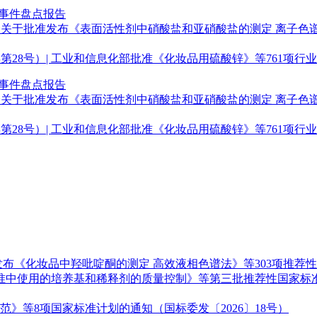
点事件盘点报告
关于批准发布《表面活性剂中硝酸盐和亚硝酸盐的测定 离子色谱法
年第28号）| 工业和信息化部批准《化妆品用硫酸锌》等761项行
点事件盘点报告
关于批准发布《表面活性剂中硝酸盐和亚硝酸盐的测定 离子色谱法
年第28号）| 工业和信息化部批准《化妆品用硫酸锌》等761项行
《化妆品中羟吡啶酮的测定 高效液相色谱法》等303项推荐性国
标准中使用的培养基和稀释剂的质量控制》等第三批推荐性国家标准
》等8项国家标准计划的通知（国标委发〔2026〕18号）