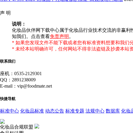
声 明
说明：
化妆品伙伴网下载中心属于化妆品行业技术交流的非赢利
知我们。点击查看
免责声明
。
* 如果您发现文件不能下载或者您有标准资料想要和我们
* 未经本站明确许可，任何网站不得非法盗链及抄袭本站
联系我们
座机：0535-2129301
QQ：2891238009
E-mail：vip@foodmate.net
快捷导航
标准中心
化妆品标准
动态公告
标准专题
法规中心
数据库
化妆
化妆品合规联盟