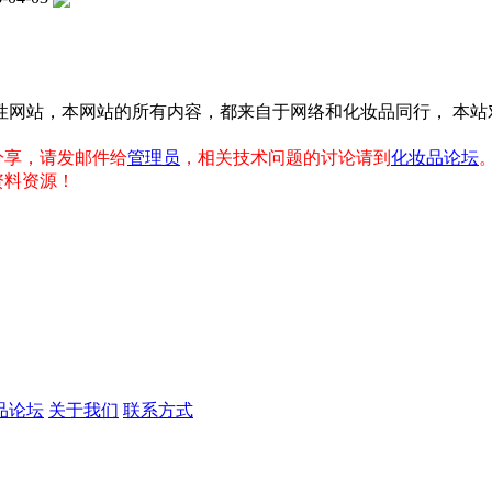
性网站，本网站的所有内容，都来自于网络和化妆品同行， 本
分享，请发邮件给
管理员
，相关技术问题的讨论请到
化妆品论坛
资料资源！
品论坛
关于我们
联系方式