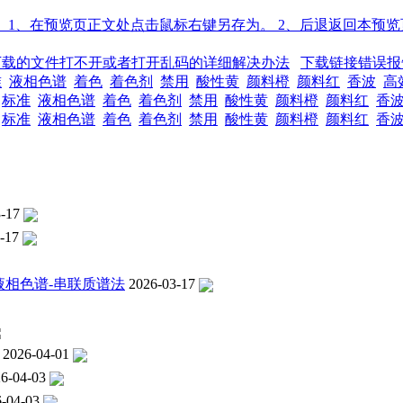
下载的文件打不开或者打开乱码的详细解决办法
下载链接错误报
准
液相色谱
着色
着色剂
禁用
酸性黄
颜料橙
颜料红
香波
高
标准
液相色谱
着色
着色剂
禁用
酸性黄
颜料橙
颜料红
香
标准
液相色谱
着色
着色剂
禁用
酸性黄
颜料橙
颜料红
香
-17
-17
定 液相色谱-串联质谱法
2026-03-17
2026-04-01
6-04-03
-04-03