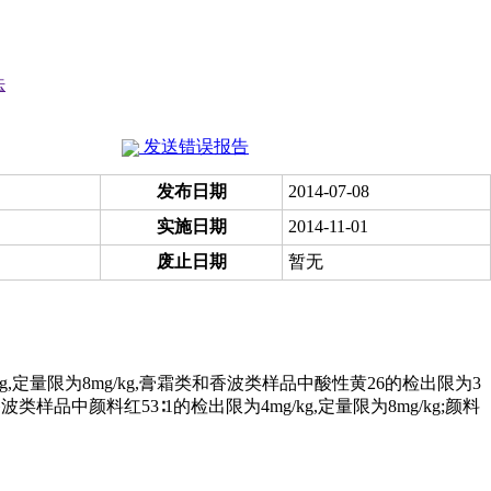
法
发送错误报告
发布日期
2014-07-08
实施日期
2014-11-01
废止日期
暂无
g,定量限为8mg/kg,膏霜类和香波类样品中酸性黄26的检出限为3
,膏霜类和香波类样品中颜料红53∶1的检出限为4mg/kg,定量限为8mg/kg;颜料