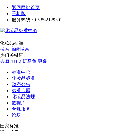
返回网站首页
手机版
服务热线：0535-2129301
化妆品标准
搜索
高级搜索
热门关键词:
去屑
431-2
斑马鱼
更多
标准中心
化妆品标准
动态公告
标准专题
化妆品法规
数据库
合规服务
论坛
国家标准