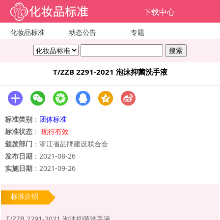
下载中心
化妆品标准
动态公告
专题
T/ZZB 2291-2021 泡沫抑菌洗手液
标准类别
：
团体标准
标准状态
：
现行有效
颁发部门
：浙江省品牌建设联合会
发布日期
：2021-08-26
实施日期
：2021-09-26
标准介绍
T/ZZB 2291-2021 泡沫抑菌洗手液