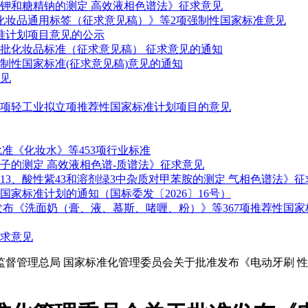
钾和糖精钠的测定 高效液相色谱法》征求意见
化妆品通用标签（征求意见稿）》等2项强制性国家标准意见
准计划项目意见的公示
二批化妆品标准（征求意见稿） 征求意见的通知
制性国家标准(征求意见稿)意见的通知
见
9项轻工业拟立项推荐性国家标准计划项目的意见
批准《化妆水》等453项行业标准
子的测定 高效液相色谱-质谱法》征求意见
3、酸性紫43和溶剂绿3中杂质对甲苯胺的测定 气相色谱法》征
家标准计划的通知（国标委发〔2026〕16号）
布《洗面奶（膏、液、慕斯、啫喱、粉）》等367项推荐性国家标
求意见
场监督管理总局 国家标准化管理委员会关于批准发布《电动牙刷 