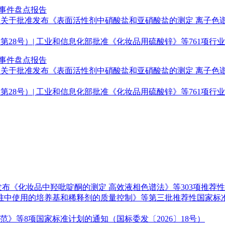
点事件盘点报告
关于批准发布《表面活性剂中硝酸盐和亚硝酸盐的测定 离子色谱法
年第28号）| 工业和信息化部批准《化妆品用硫酸锌》等761项行
点事件盘点报告
关于批准发布《表面活性剂中硝酸盐和亚硝酸盐的测定 离子色谱法
年第28号）| 工业和信息化部批准《化妆品用硫酸锌》等761项行
《化妆品中羟吡啶酮的测定 高效液相色谱法》等303项推荐性国
标准中使用的培养基和稀释剂的质量控制》等第三批推荐性国家标准
》等8项国家标准计划的通知（国标委发〔2026〕18号）