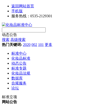
返回网站首页
手机版
服务热线：0535-2129301
动态公告
搜索
高级搜索
热门关键词:
2020
002
101
更多
标准中心
化妆品标准
动态公告
标准专题
化妆品法规
数据库
合规服务
论坛
标准立项
网站公告