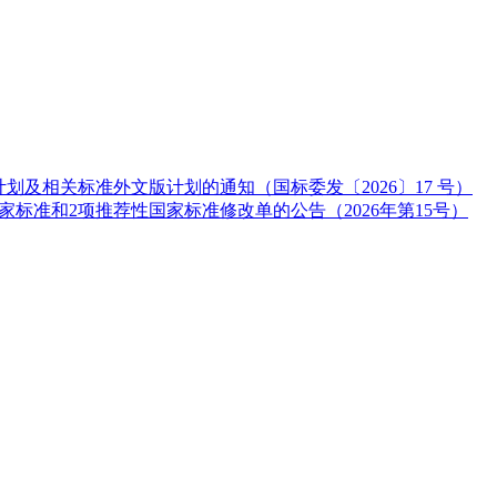
划及相关标准外文版计划的通知（国标委发〔2026〕17 号）
标准和2项推荐性国家标准修改单的公告（2026年第15号）