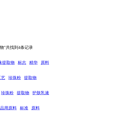
提取物"共找到4条记录
珠提取物
标志
精华
原料
工艺
珍珠粉
提取物
珍珠粉
提取物
护肤乳液
品用原料
标准
原料