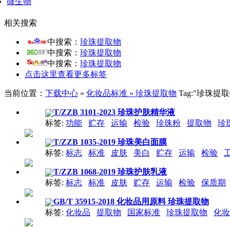
微生物
相关搜索
中搜索：
珍珠提取物
中搜索：
珍珠提取物
中搜索：
珍珠提取物
点击这里查看更多标签
当前位置：
下载中心
»
化妆品标准 » 珍珠提取物
Tag:"珍珠
T/ZZB 3101-2023 珍珠护肤精华液
标签:
功能
贮存
运输
检验
珍珠粉
提取物
珍
T/ZZB 1035-2019 珍珠美白面膜
标签:
标志
标准
皮肤
美白
贮存
运输
检验
T/ZZB 1068-2019 珍珠护肤乳液
标签:
标志
标准
皮肤
贮存
运输
检验
保质期
GB/T 35915-2018 化妆品用原料 珍珠提取物
标签:
化妆品
提取物
国家标准
珍珠提取物
化妆