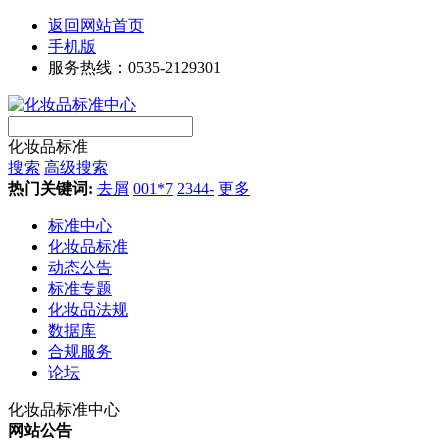
返回网站首页
手机版
服务热线：0535-2129301
化妆品标准
搜索
高级搜索
热门关键词:
去屑
001*7
2344-
更多
标准中心
化妆品标准
动态公告
标准专题
化妆品法规
数据库
合规服务
论坛
化妆品标准中心
网站公告