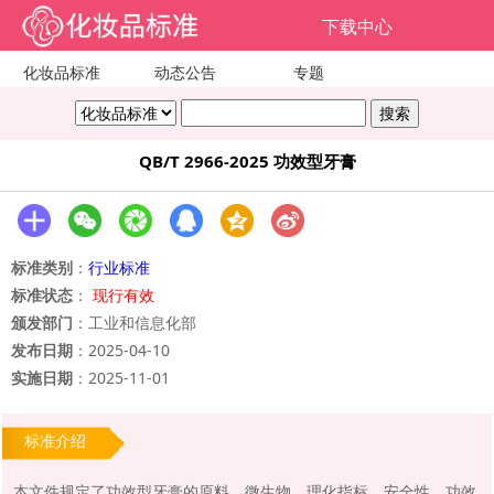
下载中心
化妆品标准
动态公告
专题
QB/T 2966-2025 功效型牙膏
标准类别
：
行业标准
标准状态
：
现行有效
颁发部门
：工业和信息化部
发布日期
：2025-04-10
实施日期
：2025-11-01
标准介绍
本文件规定了功效型牙膏的原料、微生物、理化指标、安全性、功效